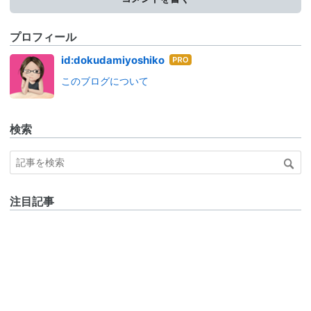
プロフィール
はて
id:dokudamiyoshiko
なブ
このブログについて
ログ
Pro
検索
注目記事