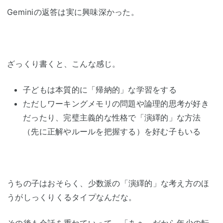
Geminiの返答は実に興味深かった。
ざっくり書くと、こんな感じ。
子どもは本質的に「帰納的」な学習をする
ただしワーキングメモリの問題や論理的思考が好き
だったり、完璧主義的な性格で「演繹的」な方法
（先に正解やルールを把握する）を好む子もいる
うちの子はおそらく、少数派の「演繹的」な考え方のほ
うがしっくりくるタイプなんだな。
その後も会話を重ねていって、「あぁ、だから年少の転