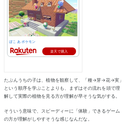
ぽこ あ ポケモン
楽天で購入
たぶんうちの子は、植物を観察して、「種→芽→花→実」
という順序を学ぶことよりも、まずはその流れを頭で理
解して実際の植物を見る方が理解が早そうな気がする。
そういう意味で、スピーディーに「体験」できるゲーム
の方が理解がしやすそうな感じなんだな。