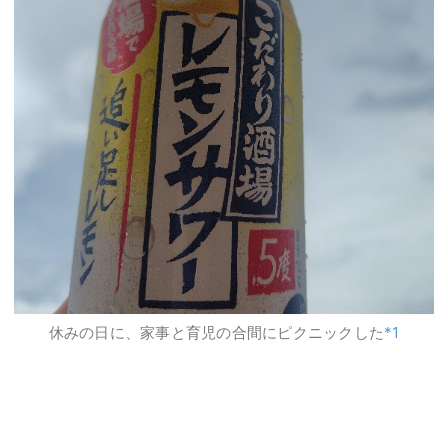
休みの日に、家事と育児の合間にピクニックした
*1