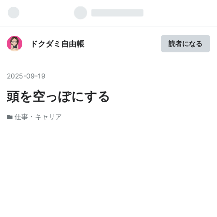
ドクダミ自由帳
読者になる
2025
-
09
-
19
頭を空っぽにする
仕事・キャリア