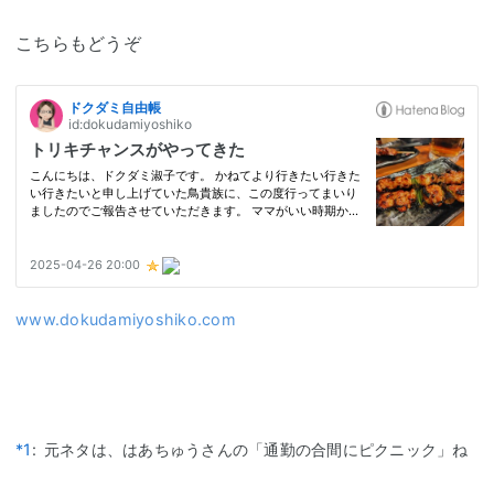
こちらもどうぞ
www.dokudamiyoshiko.com
*1
:
元ネタは、はあちゅうさんの「通勤の合間にピクニック」ね