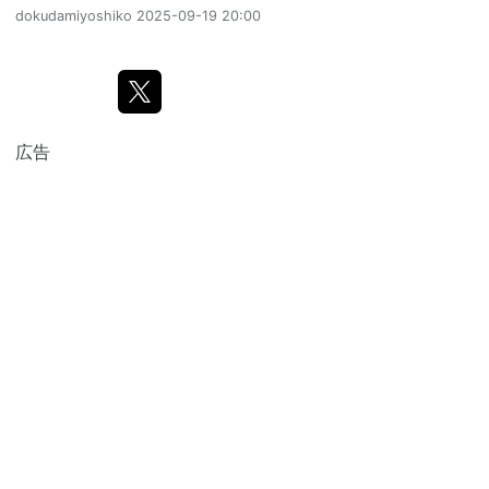
dokudamiyoshiko
2025-09-19 20:00
広告